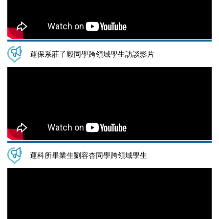
運保系莊子毅同學跨領域學生訪談影片
運科所畢業生劉容杏同學跨領域學生