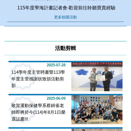
115年度學海計畫記者會-歡迎前往聆聽寶貴經驗
更多校園活動
活動剪輯
2025-07-28
114學年度主管聘書暨113學
年度主管感謝狀致頒活動剪
影
2025-06-09
敬賀運動保健學系蔡錦雀老
師即將於今(114)年8月1日榮
退誌慶!!!