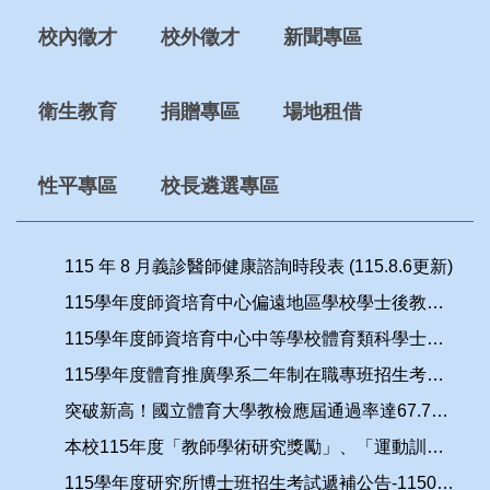
校內徵才
校外徵才
新聞專區
衛生教育
捐贈專區
場地租借
性平專區
校長遴選專區
115 年 8 月義診醫師健康諮詢時段表 (115.8.6更新)
115學年度師資培育中心偏遠地區學校學士後教育學分班-中等體育教育班錄取名單
115學年度師資培育中心中等學校體育類科學士後教育學分班錄取名單
115學年度體育推廣學系二年制在職專班招生考試第1次遞補公告
突破新高！國立體育大學教檢應屆通過率達67.74%遠超全國平均
本校115年度「教師學術研究獎勵」、「運動訓練績效獎金獎勵」申請案自即日起，至115年8月31日止受理申請
115學年度研究所博士班招生考試遞補公告-1150731