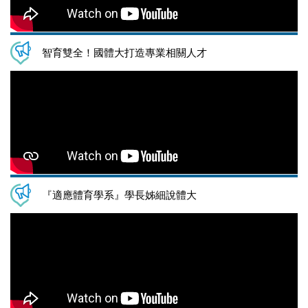
智育雙全！國體大打造專業相關人才
『適應體育學系』學長姊細說體大