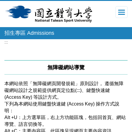
跳
到
主
要
內
招生專區 Admissions
容
區
:::
無障礙網站導覽
本網站依照「無障礙網頁開發規範」原則設計， 遵循無障
礙網站設計之規範提供網頁定位點(:::)、鍵盤快速鍵
(Access Key) 等設計方式。
下列為本網站使用鍵盤快速鍵 (Access Key) 操作方式說
明：
Alt +U：上方選單區，右上方功能區塊，包括回首頁、網站
導覽、語言切換等。
Alt +C：主要內容區，此區塊呈現網頁主要內容資訊。