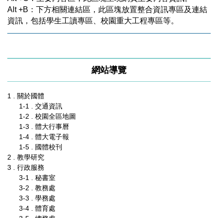
Alt +B：下方相關連結區，此區塊放置整合資訊專區及連結
資訊，包括學生工讀專區、校園重大工程專區等。
網站導覽
1 . 關於國體
1-1 . 交通資訊
1-2 . 校園全區地圖
1-3 . 體大行事曆
1-4 . 體大電子報
1-5 . 國體校刊
2 . 教學研究
3 . 行政服務
3-1 . 秘書室
3-2 . 教務處
3-3 . 學務處
3-4 . 體育處