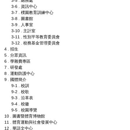
3-5 . 總務處
3-6 . 資訊中心
3-7 . 樸園教育訓練中心
3-8 . 圖書館
3-9 . 人事室
3-10 . 主計室
3-11 . 性別平等教育委員會
3-12 . 校務基金管理委員會
4 . 招生
5 . 分眾資訊
6 . 學雜費專區
7 . 研發處
8 . 運動防護中心
9 . 國體簡介
9-1 . 校訓
9-2 . 校歌
9-3 . 沿革表
9-4 . 校徽
9-5 . 校園導覽
10 . 圖書暨體育博物館
11 . 體育運動與社會發展中心
12 . 華語文中心